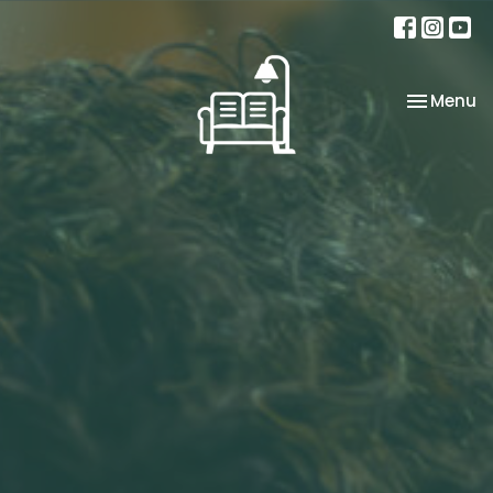
Toggle na
Menu