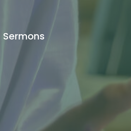
Sermons