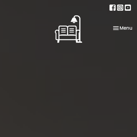
Toggle na
Menu