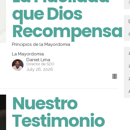
que Dios
Recompensa
Principios de la Mayordomía
La Mayordomia
Daniel Lima
Director de SDO
July 26, 2026
Nuestro
Testimonio