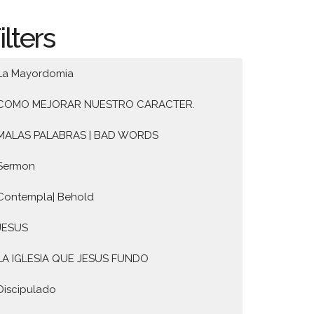
ilters
La Mayordomia
COMO MEJORAR NUESTRO CARACTER.
MALAS PALABRAS | BAD WORDS
Sermon
Contempla| Behold
JESUS
LA IGLESIA QUE JESUS FUNDO
Discipulado