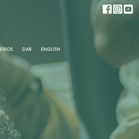
ERIOS
DAR
ENGLISH