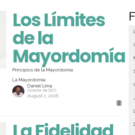
Los Límites
F
de la
Mayordomía
Principios de la Mayordomía
La Mayordomia
Daniel Lima
Director de SDO
August 2, 2026
La Fidelidad