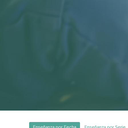
Enseñanza por Fecha
Enseñanza por Serie