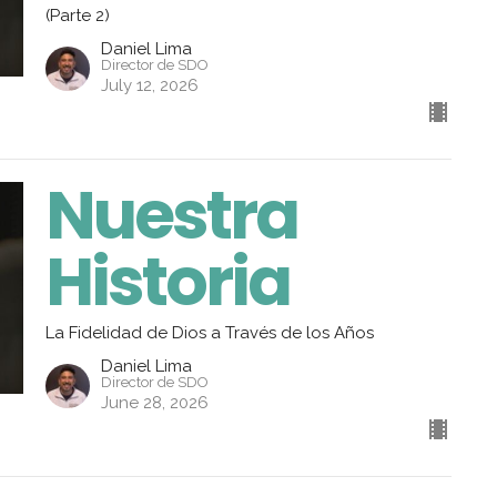
(Parte 2)
Daniel Lima
Director de SDO
July 12, 2026
Nuestra
Historia
La Fidelidad de Dios a Través de los Años
Daniel Lima
Director de SDO
June 28, 2026