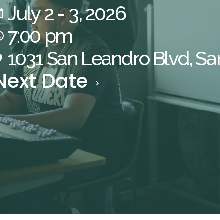
July 2 - 3, 2026
7:00 pm
1031 San Leandro Blvd, Sa
Next Date