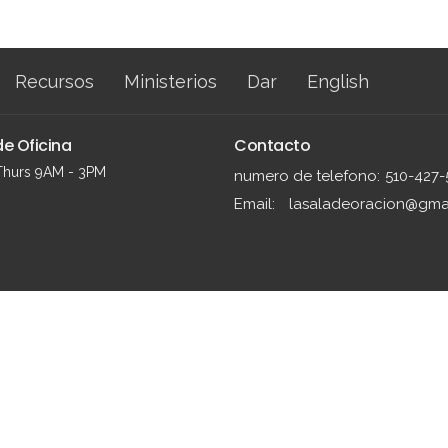
Recursos
Ministerios
Dar
English
e Oficina
Contacto
Thurs 9AM - 3PM
numero de telefono:
510-427-
Email
:
lasaladeoracion@gma