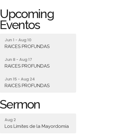
Upcoming
Eventos
Jun 1 - Aug 10
RAICES PROFUNDAS
Jun 8 - Aug 17
RAICES PROFUNDAS
Jun 15 - Aug 24
RAICES PROFUNDAS
Sermon
Aug 2
Los Límites de la Mayordomía