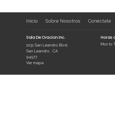
Inicio
Sobre Nosotros
Conéctate
Sala De Oracion Inc.
Horas d
Mon to 
1031 San Leandro Blvd.
San Leandro , CA
94577
Ver mapa