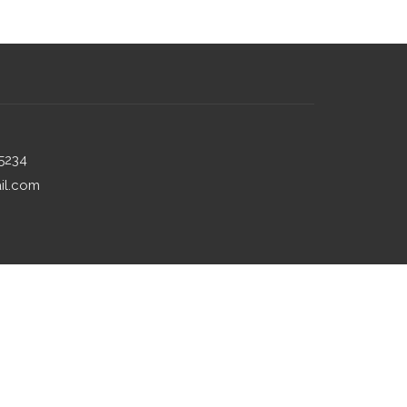
5234
il.com