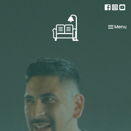
Toggle na
Menu