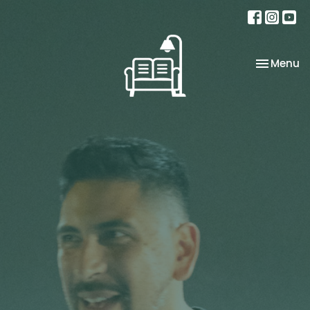
Toggle na
Menu