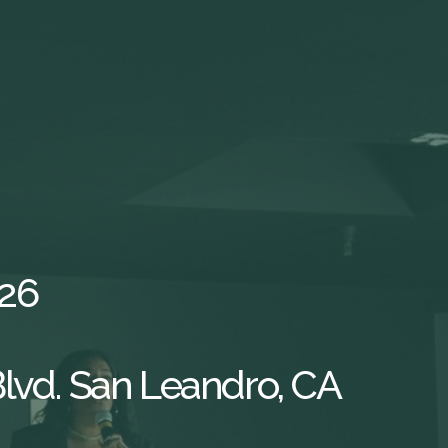
026
lvd. San Leandro, CA