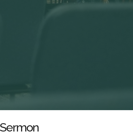
Sermon