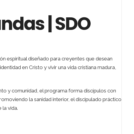
undas | SDO
n espiritual diseñado para creyentes que desean
dentidad en Cristo y vivir una vida cristiana madura,
nto y comunidad, el programa forma discípulos con
omoviendo la sanidad interior, el discipulado práctico
 la vida.