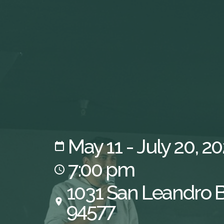
May 11 - July 20, 2
7:00 pm
1031 San Leandro B
94577