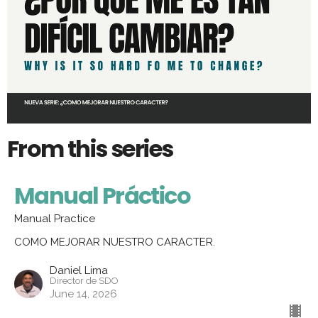
From this series
Manual Práctico
Manual Practice
COMO MEJORAR NUESTRO CARACTER.
Daniel Lima
Director de SDO
June 14, 2026