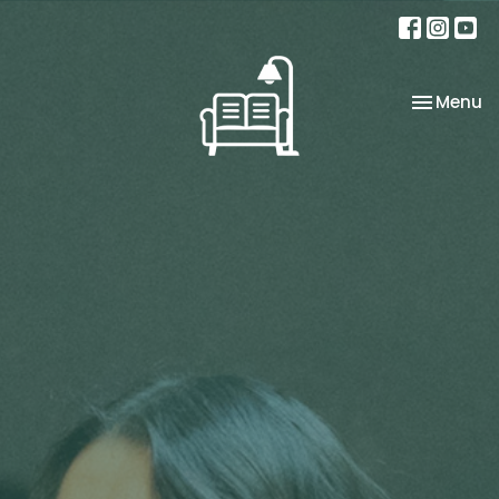
Toggle na
Menu