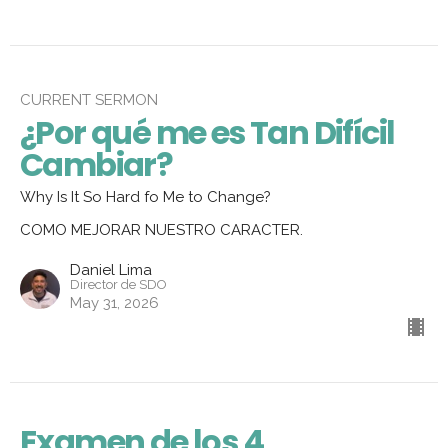
CURRENT SERMON
¿Por qué me es Tan Difícil
Cambiar?
Why Is It So Hard fo Me to Change?
COMO MEJORAR NUESTRO CARACTER.
Daniel Lima
Director de SDO
May 31, 2026
Examen de los 4