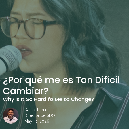
¿Por qué me es Tan Difícil
Cambiar?
Why Is It So Hard fo Me to Change?
Daniel Lima
Director de SDO
May 31, 2026